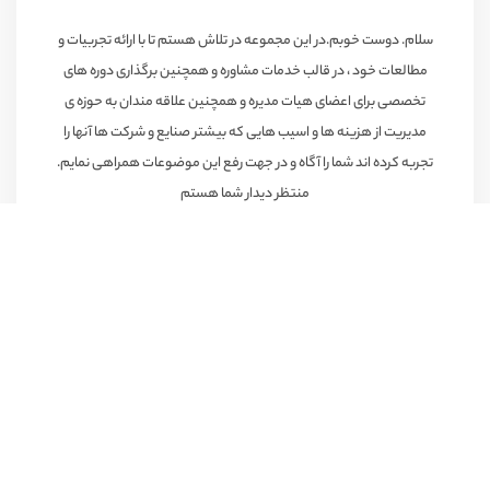
سلام. دوست خوبم.در این مجموعه در تلاش هستم تا با ارائه تجربیات و
مطالعات خود ، در قالب خدمات مشاوره و همچنین برگذاری دوره های
تخصصی برای اعضای هیات مدیره و همچنین علاقه مندان به حوزه ی
مدیریت از هزینه ها و اسیب هایی که بیشتر صنایع و شرکت ها آنها را
تجربه کرده اند شما را آگاه و در جهت رفع این موضوعات همراهی نمایم.
منتظر دیدار شما هستم
ارتباط با ما
ایران ، البرز
۰۹۳۵-۳۰۶-۵۴۴۳
info@motemakken.com