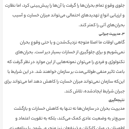
جلوی وقوع تمام بحران‌ها را گرفت یا آن‌ها را پیش‌بینی کرد، اما نظارت
و ارزیابی انواع تهدیدهای احتمالی می‌تواند میزان خسارت و آسیب
بحران‌های آتی را کمتر کند.
۳
.
مدیریت جبرانی
گاهی اوقات ما اصلا متوجه نزدیک‌شدن و یا حتی وقوع بحران
نمی‌شویم و برای جلوگیری از خسارات بسیار دیر است. بحران‌های
تکنولوژی و فردی را می‌توان نمونه‌هایی از این موارد در نظر گرفت که
باعث تاثیر منفی طولانی‌مدت بر سازمان خواهند شد. در این شرایط با
این‌که سازمان نمی‌تواند میزان خسارت را کاهش دهد اما می‌تواند برای
جبران شرایط ایجادشده، تلاش کند.
نتیجه‌گیری
مدیریت بحران در سازمان‌ها نه تنها به کاهش خسارات و بازگشت
سریع‌تر به وضعیت عادی کمک می‌کند، بلکه به تقویت اعتماد و
اطمینان در میان کارکنان و ذینفعان نیز منجر می‌شود. با برنامه‌ریزی