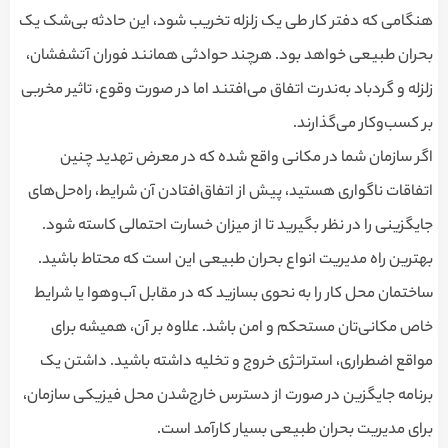
هنگامی که دفتر کار طی یک زلزله تخریب شود، این حادثه بی‌شک یک
بحران طبیعی خواهد بود. هرچند حوادثی همانند فوران آتشفشان،
زلزله و گردباد به‌ندرت اتفاق می‌افتند اما در صورت وقوع، تاثیر مخربی
بر کسب‌وکار می‌گذارند.
اگر سازمان شما در مکانی واقع شده که در معرض تهدید چنین
اتفاقات ناگواری هستید، پیش از اتفاق‌افتادن آن شرایط، راه‌حل‌های
جایگزینی را در نظر بگیرید تا از میزان خسارت احتمالی کاسته شود.
بهترین راه مدیریت انواع بحران طبیعی این است که محتاط باشید.
ساختمان محل کار را به نحوی بسازید که در مقابل آب‌وهوا یا شرایط
خاص مکانی‌تان مستحکم و امن باشد. علاوه بر آن، همیشه برای
مواقع اضطراری، استراتژی خروج و تخلیه داشته باشید. داشتن یک
برنامه جایگزین در صورت از دسترس خارج‌شدن محل فیزیکی سازمان،
برای مدیریت بحران طبیعی بسیار کارآمد است.