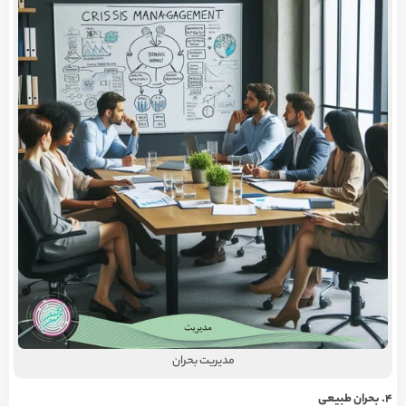
مدیریت بحران
4.
بحران طبیعی