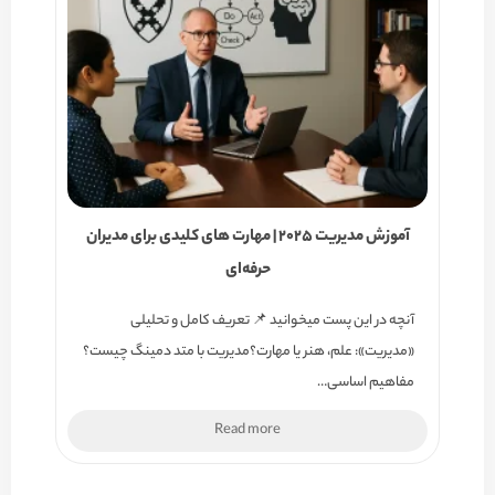
آموزش مدیریت 2025 | مهارت های کلیدی برای مدیران
حرفه‌ای
آنچه در این پست میخوانید 📌 تعریف کامل و تحلیلی
«مدیریت»: علم، هنر یا مهارت؟مدیریت با متد دمینگ چیست؟
مفاهیم اساسی…
Read more