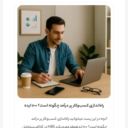
راه‌اندازی کسب‌وکار پر درآمد چگونه است؟ +۱۰ ایده
آنچه در این پست میخوانید راه‌اندازی کسب‌وکار پر درآمد
چگونه است؟ +۱۰ ایدهمقدمهرویکرد HBS در کارآفرینیتحلیل