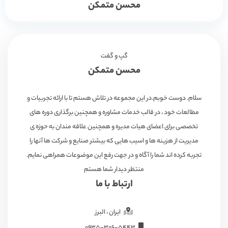
محسن متمکن
گپ و گفت
محسن متمکن
سلام. دوست خوبم.در این مجموعه در تلاش هستم تا با ارائه تجربیات و
مطالعات خود ، در قالب خدمات مشاوره و همچنین برگذاری دوره های
تخصصی برای اعضای هیات مدیره و همچنین علاقه مندان به حوزه ی
مدیریت از هزینه ها و اسیب هایی که بیشتر صنایع و شرکت ها آنها را
تجربه کرده اند شما را آگاه و در جهت رفع این موضوعات همراهی نمایم.
منتظر دیدار شما هستم
ارتباط با ما
ایران ، البرز
۰۹۳۵-۳۰۶-۵۴۴۳