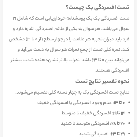
تست افسردگی بک چیست؟
تست افسردگی بک یک پرسشنامه خودارزیابی است که شامل ۲۱
سوال می‌باشد. هر سوال به یکی از علائم افسردگی اشاره دارد و
فرد باید میزان تجربه هر علامت را در چهار سطح (از ۰ تا ۳) مشخص
کند. نمره کلی تست از جمع نمرات هر سوال به دست می‌آید و
می‌تواند بین ۰ تا ۶۳ باشد. نمرات بالاتر نشان‌دهنده شدت بیشتر
افسردگی هستند.
نحوه تفسیر نتایج تست
نتایج تست افسردگی بک به چهار دسته کلی تقسیم می‌شوند:
۰ تا ۱۳
: عدم وجود افسردگی یا افسردگی خفیف
۱۴ تا ۱۹
: افسردگی خفیف تا متوسط
۲۰ تا ۲۸
: افسردگی متوسط تا شدید
۲۹ تا ۶۳
: افسردگی شدید