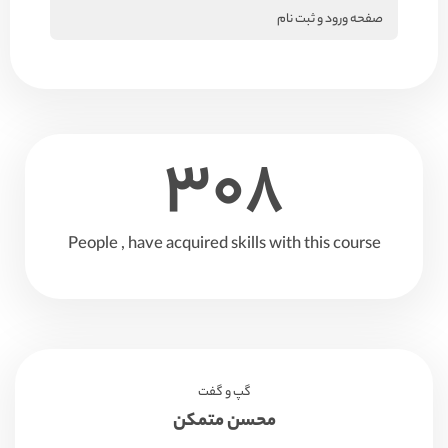
صفحه ورود و ثبت نام
308
People , have acquired skills with this course
گپ و گفت
محسن متمکن