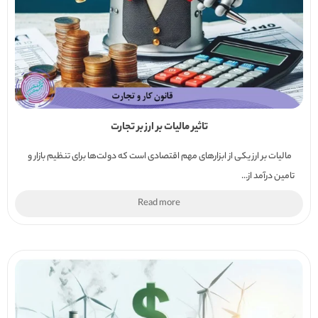
تاثیر مالیات بر ارز بر تجارت
مالیات بر ارز یکی از ابزارهای مهم اقتصادی است که دولت‌ها برای تنظیم بازار و
تامین درآمد از...
Read more